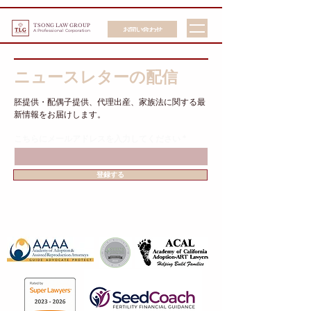
TSONG LAW GROUP
お問い合わせ
A Professional Corporation
ニュースレターの配信
胚提供・配偶子提供、代理出産、家族法に関する最
新情報をお届けします。
こちらにメールアドレスを入力してください
登録する