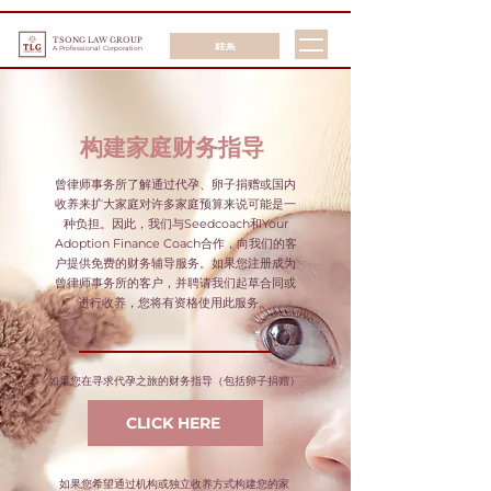
TSONG LAW GROUP
联系
A Professional Corporation
构建家庭财务指导
曾律师事务所了解通过代孕、卵子捐赠或国内
收养来扩大家庭对许多家庭预算来说可能是一
种负担。因此，我们与Seedcoach和Your
Adoption Finance Coach合作，向我们的客
户提供免费的财务辅导服务。如果您注册成为
曾律师事务所的客户，并聘请我们起草合同或
进行收养，您将有资格使用此服务。
如果您在寻求代孕之旅的财务指导（包括卵子捐赠）
CLICK HERE
如果您希望通过机构或独立收养方式构建您的家